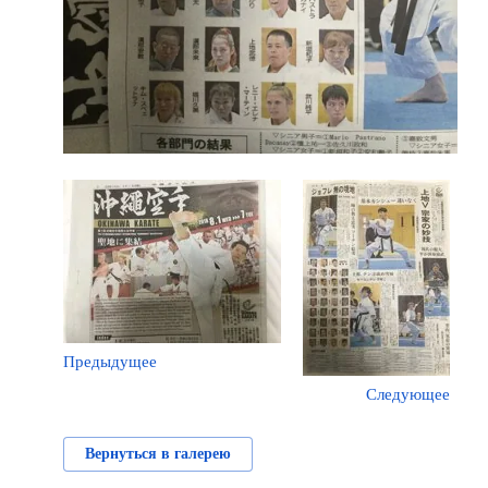
Предыдущее
Следующее
Вернуться в галерею